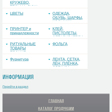
КРУЖЕВО,
ТЕСЬМА, РЮШ
ЦВЕТЫ
ОДЕЖДА,
ОБУВЬ, ШАРФЫ,
КОСЫНКИ
ПРИНТЕР и
КЛЕЙ,
принадлежности
ПИСТОЛЕТЫ,
ОТПАРИВАТЕЛИ
РИТУАЛЬНЫЕ
ФОЛЬГА
ТОВАРЫ
ПРОЧИЕ
Фурнитура
ЛЕНТА, СЕТКА,
ЛЁН, ПЛЁНКА,
ОРГАНЗА
ИНФОРМАЦИЯ
Перейти в раздел
ГЛАВНАЯ
КАТАЛОГ ПРОДУКЦИИ