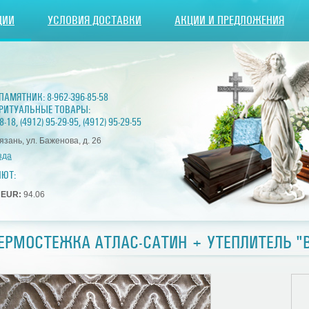
ЦИИ
УСЛОВИЯ ДОСТАВКИ
АКЦИИ И ПРЕДЛОЖЕНИЯ
 ПАМЯТНИК:
8-962-396-85-58
РИТУАЛЬНЫЕ ТОВАРЫ:
8-18
,
(4912) 95-29-95
,
(4912) 95-29-55
Рязань, ул. Баженова, д. 26
зда
ЛЮТ:
1
EUR:
94.06
ЕРМОСТЕЖКА АТЛАС-САТИН + УТЕПЛИТЕЛЬ "