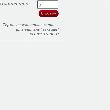
Количество:
Термостежка атлас-сатин +
утеплитель "венеция"
КОРИЧНЕВЫЙ