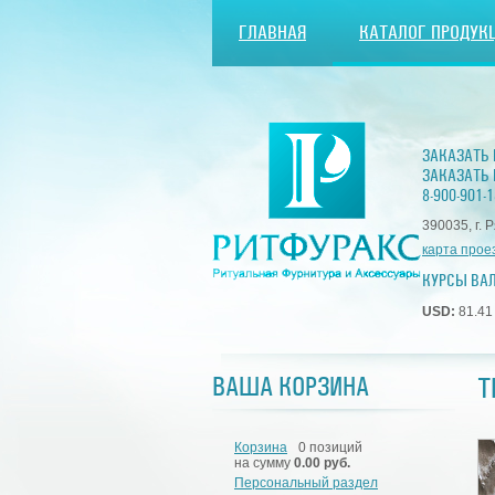
ГЛАВНАЯ
КАТАЛОГ ПРОДУК
ЗАКАЗАТЬ
ЗАКАЗАТЬ 
8-900-901-1
390035, г. 
карта прое
КУРСЫ ВА
USD:
81.4
Т
ВАША КОРЗИНА
Корзина
0 позиций
на сумму
0.00 руб.
Персональный раздел