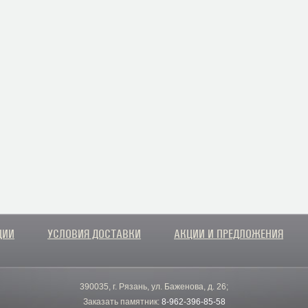
ЦИИ
УСЛОВИЯ ДОСТАВКИ
АКЦИИ И ПРЕДЛОЖЕНИЯ
390035, г. Рязань, ул. Баженова, д. 26;
Заказать памятник:
8-962-396-85-58